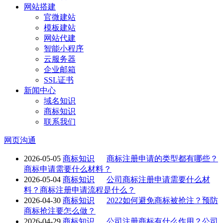
网站搭建
官微建站
模板建站
网站代建
智能小程序
云服务器
企业邮箱
SSL证书
新闻中心
域名知识
商标知识
联系我们
网页沟通
2026-05-05
商标知识
商标注册申请的类型都有哪些？
商标申请需要什么材料？
2026-05-04
商标知识
公司商标注册申请需要什么材
料？商标注册申请流程是什么？
2026-04-30
商标知识
2022如何避免商标被抢注？预防
商标抢注要怎么做？
2026-04-29
商标知识
公司注册商标有什么作用？公司