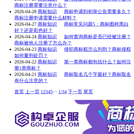
商标注册需要注意什么？
2026-04-28
商标知识
商标申请到初审公告需要多久？
商标注册申请需要什么材料？
2026-04-27
商标知识
商标常见问题5：商标图样黑白
好？还是彩色好？
2026-04-24
商标知识
如何查询商标是否已经被注册？
商标被他人注册了怎么办？
2026-04-23
商标知识
侵犯商标权怎么判刑？商标侵权
如何量刑处罚？
2026-04-22
商标知识
第一类商标都包括什么？如何注
册1类商标？
2026-04-21
商标知识
商标取名几个字最好？商标取名
有什么注意的？
首页
上一页
1
2
3
4
5
···
1/34
下一页
尾页